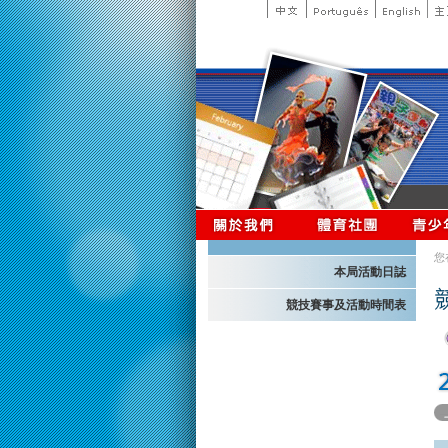
您
本局活動日誌
競技賽事及活動時間表