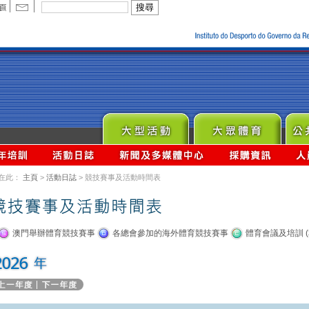
在此：
主頁
>
活動日誌
> 競技賽事及活動時間表
澳門舉辦體育競技賽事
各總會參加的海外體育競技賽事
體育會議及培訓 (