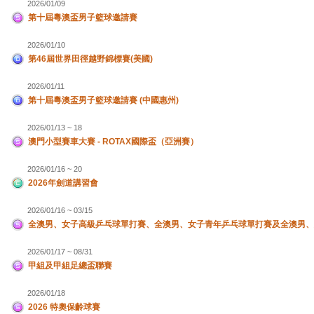
2026/01/09
第十屆粵澳盃男子籃球邀請賽
2026/01/10
第46屆世界田徑越野錦標賽(美國)
2026/01/11
第十屆粵澳盃男子籃球邀請賽 (中國惠州)
2026/01/13 ~ 18
澳門小型賽車大賽 - ROTAX國際盃（亞洲賽）
2026/01/16 ~ 20
2026年劍道講習會
2026/01/16 ~ 03/15
全澳男、女子高級乒乓球單打賽、全澳男、女子青年乒乓球單打賽及全澳男、
2026/01/17 ~ 08/31
甲組及甲組足總盃聯賽
2026/01/18
2026 特奧保齡球賽