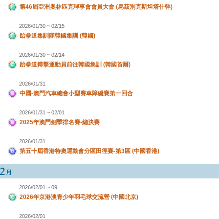
第46屆亞洲奧林匹克理事會會員大會 (烏茲別克斯坦塔什幹)
2026/01/30 ~ 02/15
跆拳道集訓隊韓國集訓 (韓國)
2026/01/30 ~ 02/14
跆拳道搏擊運動員前往韓國集訓 (韓國首爾)
2026/01/31
中國-澳門汽車總會小型賽車障礙賽第一回合
2026/01/31 ~ 02/01
2025年澳門劍擊排名賽-總決賽
2026/01/31
第五十屆香港特奧運動會分區田徑賽-第3區 (中國香港)
2026/02/01 ~ 09
2026年京港澳青少年羽毛球交流營 (中國北京)
2026/02/01