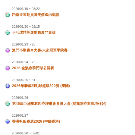
2026/01/19 ~ 03/22
跆拳道運動員陳奕僖國內集訓
2026/01/20 ~ 02/15
乒乓球精英運動員澳門集訓
2026/01/23 ~ 25
澳門小型賽車大賽-未來冠軍學院賽
2026/01/24 ~ 25
2026 全澳春季門球公開賽
2026/01/25 ~ 31
2026年泰國羽毛球超級300賽 (泰國)
2026/01/26
第46屆亞洲奧林匹克理事會會員大會 (烏茲別克斯坦塔什幹)
2026/01/27
香港帆船賽週2026 (中國香港)
2026/01/28 ~ 02/01