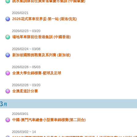
跳水集訓隊前往廣東省肇慶市集訓 (中國肇慶)
2026/02/21
2026花式單車世界盃-第一站 (斯洛伐克)
2026/02/23 ~ 03/20
場地單車隊前往香港集訓 (中國香港)
2026/02/24 ~ 03/08
新加坡國際挑戰賽及系列賽 (新加坡)
2026/02/28 ~ 05/03
全澳大學生錦標賽-籃球及足球
2026/02/28 ~ 03/20
全澳柔道計分賽
2026/03/01
中國-澳門汽車總會小型賽車錦標賽(第二回合)
2026/03/02 ~ 14