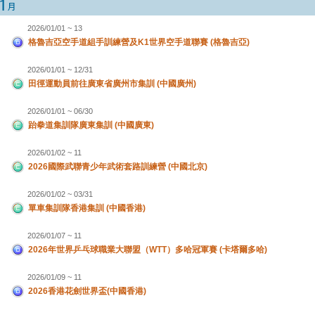
2026/01/01 ~ 13
格魯吉亞空手道組手訓練營及K1世界空手道聯賽 (格魯吉亞)
2026/01/01 ~ 12/31
田徑運動員前往廣東省廣州市集訓 (中國廣州)
2026/01/01 ~ 06/30
跆拳道集訓隊廣東集訓 (中國廣東)
2026/01/02 ~ 11
2026國際武聯青少年武術套路訓練營 (中國北京)
2026/01/02 ~ 03/31
單車集訓隊香港集訓 (中國香港)
2026/01/07 ~ 11
2026年世界乒乓球職業大聯盟（WTT）多哈冠軍賽 (卡塔爾多哈)
2026/01/09 ~ 11
2026香港花劍世界盃(中國香港)