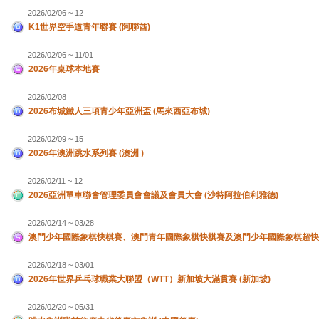
2026/02/06 ~ 12
K1世界空手道青年聯賽 (阿聯酋)
2026/02/06 ~ 11/01
2026年桌球本地賽
2026/02/08
2026布城鐵人三項青少年亞洲盃 (馬來西亞布城)
2026/02/09 ~ 15
2026年澳洲跳水系列賽 (澳洲 )
2026/02/11 ~ 12
2026亞洲單車聯會管理委員會會議及會員大會 (沙特阿拉伯利雅德)
2026/02/14 ~ 03/28
澳門少年國際象棋快棋賽、澳門青年國際象棋快棋賽及澳門少年國際象棋超快
2026/02/18 ~ 03/01
2026年世界乒乓球職業大聯盟（WTT）新加坡大滿貫賽 (新加坡)
2026/02/20 ~ 05/31