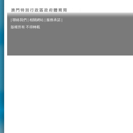
|
聯絡我們
|
相關網站
|
服務承諾
|
版權所有 不得轉載