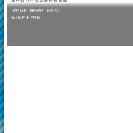
|
聯絡我們
|
相關網站
|
服務承諾
|
版權所有 不得轉載