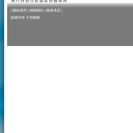
|
聯絡我們
|
相關網站
|
服務承諾
|
版權所有 不得轉載