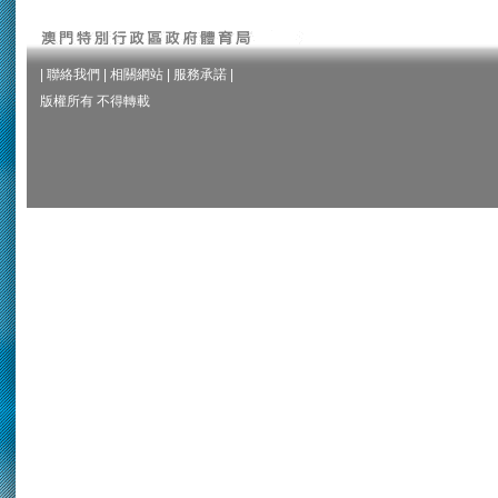
|
聯絡我們
|
相關網站
|
服務承諾
|
版權所有 不得轉載