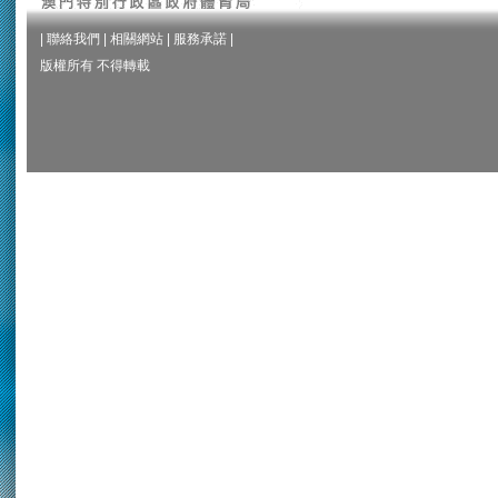
|
聯絡我們
|
相關網站
|
服務承諾
|
版權所有 不得轉載