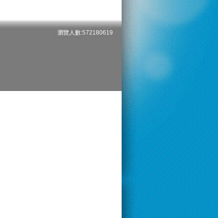
瀏覽人數:572180619