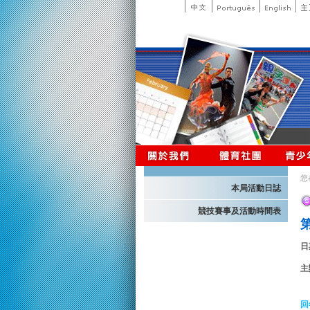
您
本局活動日誌
競技賽事及活動時間表
日
主
回