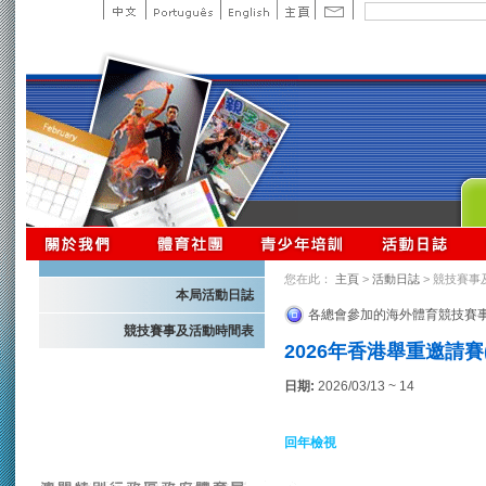
您在此：
主頁
>
活動日誌
> 競技賽事
本局活動日誌
各總會參加的海外體育競技賽
競技賽事及活動時間表
2026年香港舉重邀請賽
日期:
2026/03/13 ~ 14
回年檢視