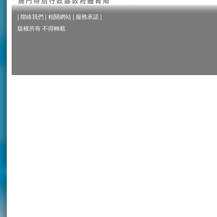
|
聯絡我們
|
相關網站
|
服務承諾
|
版權所有 不得轉載