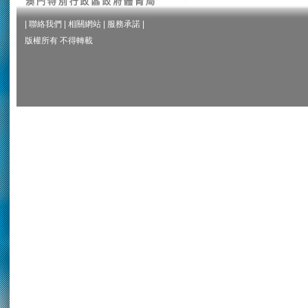
|
聯絡我們
|
相關網站
|
服務承諾
|
版權所有 不得轉載