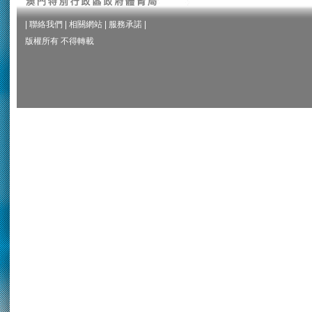
|
聯絡我們
|
相關網站
|
服務承諾
|
版權所有 不得轉載