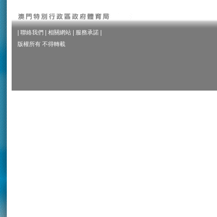
|
聯絡我們
|
相關網站
|
服務承諾
|
版權所有 不得轉載