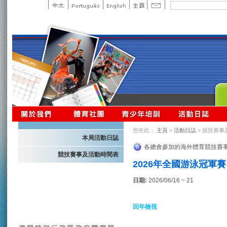
您在此：
主頁
>
活動日誌
> 競技賽事
本局活動日誌
各總會參加的海外體育競技賽
競技賽事及活動時間表
2026年全國游泳冠軍賽
日期:
2026/06/16 ~ 21
回年檢視