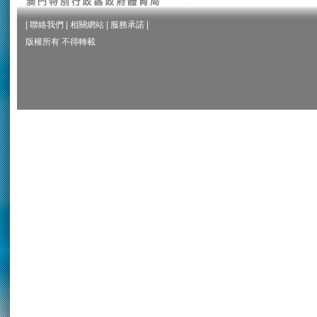
|
聯絡我們
|
相關網站
|
服務承諾
|
版權所有 不得轉載