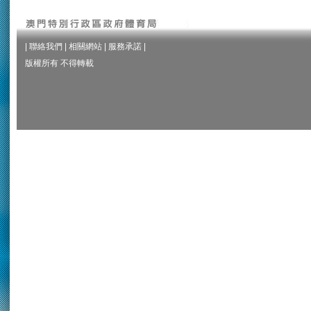
|
聯絡我們
|
相關網站
|
服務承諾
|
版權所有 不得轉載