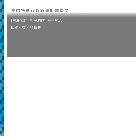
|
聯絡我們
|
相關網站
|
服務承諾
|
版權所有 不得轉載