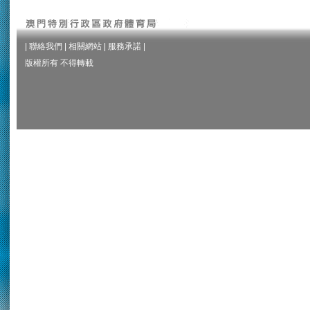
|
聯絡我們
|
相關網站
|
服務承諾
|
版權所有 不得轉載