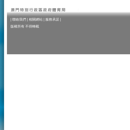
|
聯絡我們
|
相關網站
|
服務承諾
|
版權所有 不得轉載