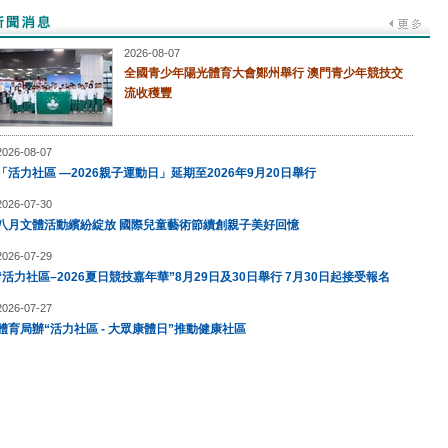
2026-08-07
全國青少年陽光體育大會鄭州舉行 澳門青少年競技交
流收穫豐
2026-08-07
「活力社區 —2026親子運動日」延期至2026年9月20日舉行
2026-07-30
八月文體活動繽紛綻放 國際兒童藝術節續創親子美好回憶
2026-07-29
“活力社區–2026夏日競技嘉年華”8月29日及30日舉行 7月30日起接受報名
2026-07-27
體育局辦“活力社區 - 大眾康體日”推動健康社區