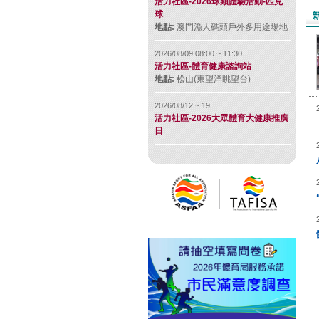
活力社區-2026球類體驗活動-匹克
球
地點:
澳門漁人碼頭戶外多用途場地
2026/08/09 08:00 ~ 11:30
活力社區-體育健康諮詢站
地點:
松山(東望洋眺望台)
2026/08/12 ~ 19
活力社區-2026大眾體育大健康推廣
日