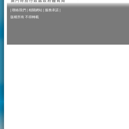
|
聯絡我們
|
相關網站
|
服務承諾
|
版權所有 不得轉載