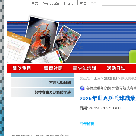
您在此：
主頁
>
活動日誌
> 競技賽事
本局活動日誌
各總會參加的海外體育競技賽
競技賽事及活動時間表
2026年世界乒乓球職業
日期:
2026/02/18 ~ 03/01
回年檢視