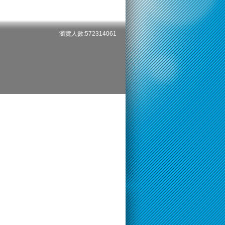
瀏覽人數:572314061