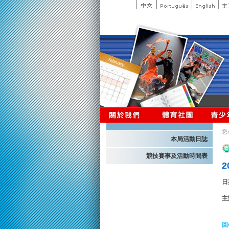
您
本局活動日誌
競技賽事及活動時間表
日
主
回