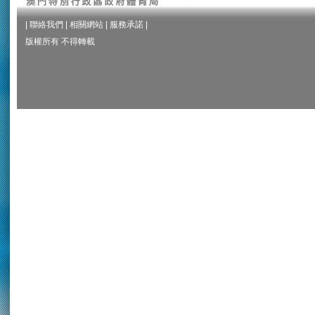
|
聯絡我們
|
相關網站
|
服務承諾
|
版權所有 不得轉載