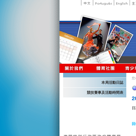
您
本局活動日誌
競技賽事及活動時間表
日
回