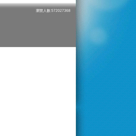
瀏覽人數:572027368