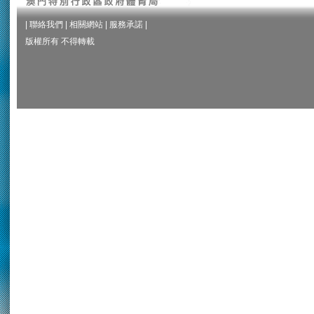
|
聯絡我們
|
相關網站
|
服務承諾
|
版權所有 不得轉載