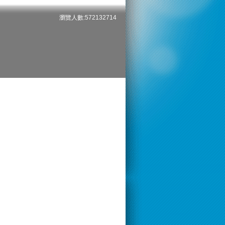
瀏覽人數:572132714