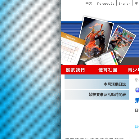
您
本局活動日誌
競技賽事及活動時間表
第
日
回