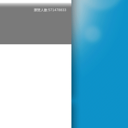
瀏覽人數:571478833