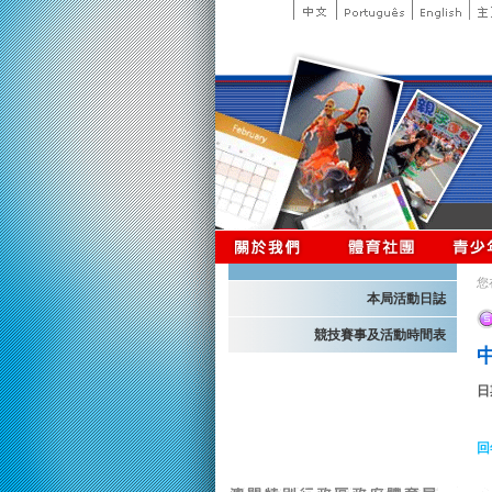
您
本局活動日誌
競技賽事及活動時間表
日
回