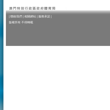
|
聯絡我們
|
相關網站
|
服務承諾
|
版權所有 不得轉載