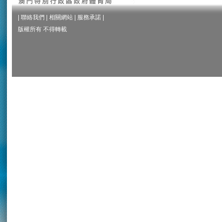
|
聯絡我們
|
相關網站
|
服務承諾
|
版權所有 不得轉載