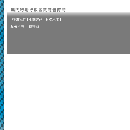
|
聯絡我們
|
相關網站
|
服務承諾
|
版權所有 不得轉載