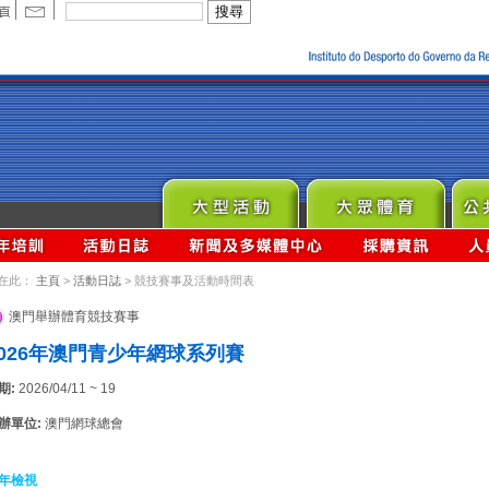
在此：
主頁
>
活動日誌
> 競技賽事及活動時間表
澳門舉辦體育競技賽事
2026年澳門青少年網球系列賽
期:
2026/04/11 ~ 19
辦單位:
澳門網球總會
年檢視