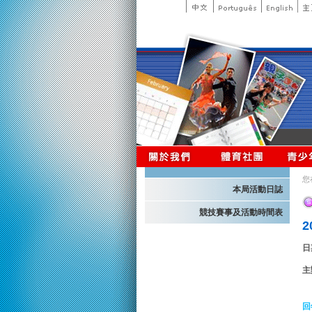
您
本局活動日誌
競技賽事及活動時間表
日
主
回