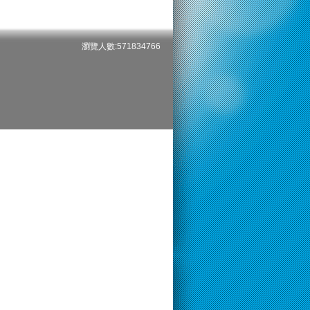
瀏覽人數:571834766