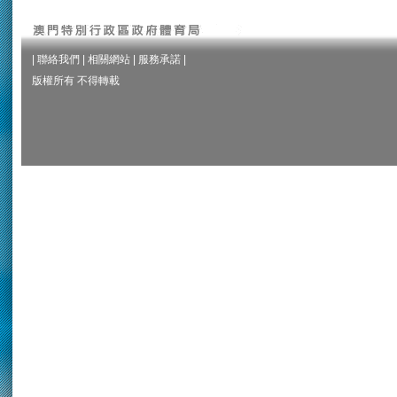
|
聯絡我們
|
相關網站
|
服務承諾
|
版權所有 不得轉載