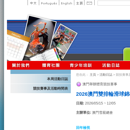
您在此：
主頁
>
活動日誌
> 競技賽事
本局活動日誌
澳門舉辦體育競技賽事
競技賽事及活動時間表
2026澳門雙排輪滑球
日期:
2026/05/15 ~ 12/05
主辦單位:
澳門雪屐總會
回年檢視