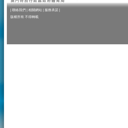
|
聯絡我們
|
相關網站
|
服務承諾
|
版權所有 不得轉載