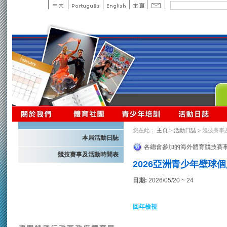
您在此：
主頁
>
活動日誌
> 競技賽事
本局活動日誌
各總會參加的海外體育競技賽
競技賽事及活動時間表
2026亞洲青少年壁球
日期:
2026/05/20 ~ 24
回年檢視