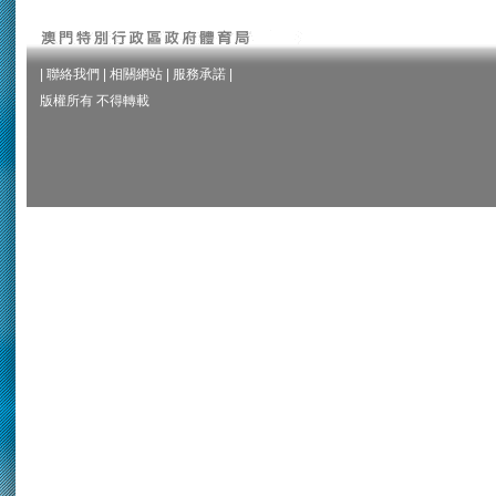
|
聯絡我們
|
相關網站
|
服務承諾
|
版權所有 不得轉載