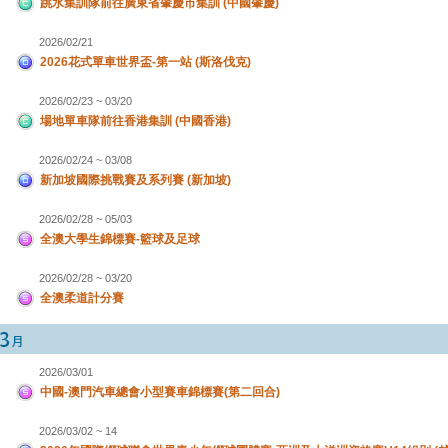
跳水集訓隊前往廣東省肇慶市集訓 (中國肇慶)
2026/02/21
2026花式單車世界盃-第一站 (斯洛伐克)
2026/02/23 ~ 03/20
場地單車隊前往香港集訓 (中國香港)
2026/02/24 ~ 03/08
新加坡國際挑戰賽及系列賽 (新加坡)
2026/02/28 ~ 05/03
全澳大學生錦標賽-籃球及足球
2026/02/28 ~ 03/20
全澳柔道計分賽
2026/03/01
中國-澳門汽車總會小型賽車錦標賽(第二回合)
2026/03/02 ~ 14