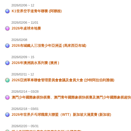
2026/02/06 ~ 12
K1世界空手道青年聯賽 (阿聯酋)
2026/02/06 ~ 11/01
2026年桌球本地賽
2026/02/08
2026布城鐵人三項青少年亞洲盃 (馬來西亞布城)
2026/02/09 ~ 15
2026年澳洲跳水系列賽 (澳洲 )
2026/02/11 ~ 12
2026亞洲單車聯會管理委員會會議及會員大會 (沙特阿拉伯利雅德)
2026/02/14 ~ 03/28
澳門少年國際象棋快棋賽、澳門青年國際象棋快棋賽及澳門少年國際象棋超快
2026/02/18 ~ 03/01
2026年世界乒乓球職業大聯盟（WTT）新加坡大滿貫賽 (新加坡)
2026/02/20 ~ 05/31