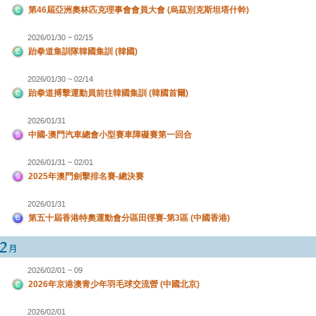
第46屆亞洲奧林匹克理事會會員大會 (烏茲別克斯坦塔什幹)
2026/01/30 ~ 02/15
跆拳道集訓隊韓國集訓 (韓國)
2026/01/30 ~ 02/14
跆拳道搏擊運動員前往韓國集訓 (韓國首爾)
2026/01/31
中國-澳門汽車總會小型賽車障礙賽第一回合
2026/01/31 ~ 02/01
2025年澳門劍擊排名賽-總決賽
2026/01/31
第五十屆香港特奧運動會分區田徑賽-第3區 (中國香港)
2026/02/01 ~ 09
2026年京港澳青少年羽毛球交流營 (中國北京)
2026/02/01