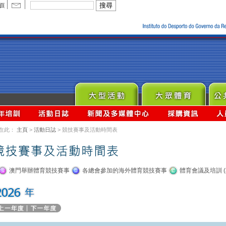
在此：
主頁
>
活動日誌
> 競技賽事及活動時間表
澳門舉辦體育競技賽事
各總會參加的海外體育競技賽事
體育會議及培訓 (