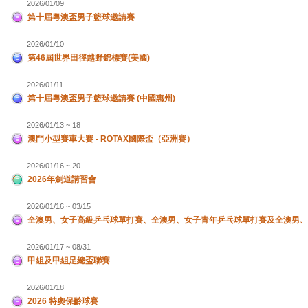
2026/01/09
第十屆粵澳盃男子籃球邀請賽
2026/01/10
第46屆世界田徑越野錦標賽(美國)
2026/01/11
第十屆粵澳盃男子籃球邀請賽 (中國惠州)
2026/01/13 ~ 18
澳門小型賽車大賽 - ROTAX國際盃（亞洲賽）
2026/01/16 ~ 20
2026年劍道講習會
2026/01/16 ~ 03/15
全澳男、女子高級乒乓球單打賽、全澳男、女子青年乒乓球單打賽及全澳男、
2026/01/17 ~ 08/31
甲組及甲組足總盃聯賽
2026/01/18
2026 特奧保齡球賽