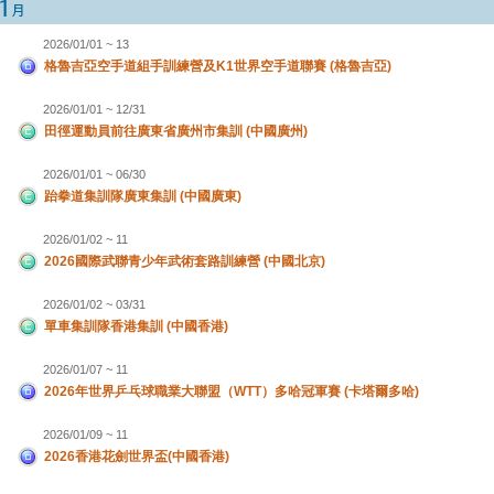
2026/01/01 ~ 13
格魯吉亞空手道組手訓練營及K1世界空手道聯賽 (格魯吉亞)
2026/01/01 ~ 12/31
田徑運動員前往廣東省廣州市集訓 (中國廣州)
2026/01/01 ~ 06/30
跆拳道集訓隊廣東集訓 (中國廣東)
2026/01/02 ~ 11
2026國際武聯青少年武術套路訓練營 (中國北京)
2026/01/02 ~ 03/31
單車集訓隊香港集訓 (中國香港)
2026/01/07 ~ 11
2026年世界乒乓球職業大聯盟（WTT）多哈冠軍賽 (卡塔爾多哈)
2026/01/09 ~ 11
2026香港花劍世界盃(中國香港)