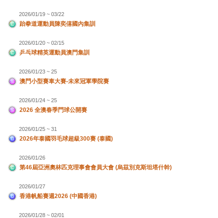
2026/01/19 ~ 03/22
跆拳道運動員陳奕僖國內集訓
2026/01/20 ~ 02/15
乒乓球精英運動員澳門集訓
2026/01/23 ~ 25
澳門小型賽車大賽-未來冠軍學院賽
2026/01/24 ~ 25
2026 全澳春季門球公開賽
2026/01/25 ~ 31
2026年泰國羽毛球超級300賽 (泰國)
2026/01/26
第46屆亞洲奧林匹克理事會會員大會 (烏茲別克斯坦塔什幹)
2026/01/27
香港帆船賽週2026 (中國香港)
2026/01/28 ~ 02/01