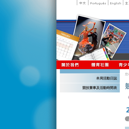
您
本局活動日誌
競技賽事及活動時間表