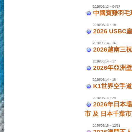
2026/05/12 ~ 04/17
中國寶雞羽毛
2026/05/13 ~ 19
2026 USB
2026/05/14 ~ 16
2026越南三
2026/05/14 ~ 17
2026年亞洲
2026/05/14 ~ 18
K1世界空手道
2026/05/14 ~ 24
2026年日本場
市 及 日本千葉市
2026/05/15 ~ 12/31