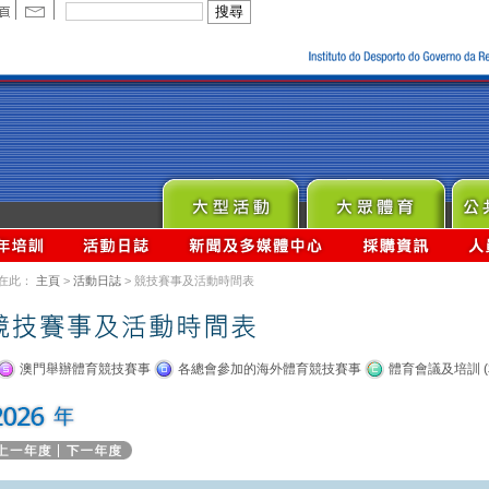
在此：
主頁
>
活動日誌
> 競技賽事及活動時間表
澳門舉辦體育競技賽事
各總會參加的海外體育競技賽事
體育會議及培訓 (