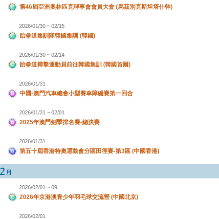
第46屆亞洲奧林匹克理事會會員大會 (烏茲別克斯坦塔什幹)
2026/01/30 ~ 02/15
跆拳道集訓隊韓國集訓 (韓國)
2026/01/30 ~ 02/14
跆拳道搏擊運動員前往韓國集訓 (韓國首爾)
2026/01/31
中國-澳門汽車總會小型賽車障礙賽第一回合
2026/01/31 ~ 02/01
2025年澳門劍擊排名賽-總決賽
2026/01/31
第五十屆香港特奧運動會分區田徑賽-第3區 (中國香港)
2026/02/01 ~ 09
2026年京港澳青少年羽毛球交流營 (中國北京)
2026/02/01