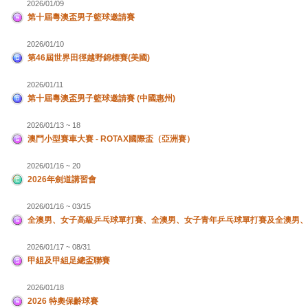
2026/01/09
第十屆粵澳盃男子籃球邀請賽
2026/01/10
第46屆世界田徑越野錦標賽(美國)
2026/01/11
第十屆粵澳盃男子籃球邀請賽 (中國惠州)
2026/01/13 ~ 18
澳門小型賽車大賽 - ROTAX國際盃（亞洲賽）
2026/01/16 ~ 20
2026年劍道講習會
2026/01/16 ~ 03/15
全澳男、女子高級乒乓球單打賽、全澳男、女子青年乒乓球單打賽及全澳男、
2026/01/17 ~ 08/31
甲組及甲組足總盃聯賽
2026/01/18
2026 特奧保齡球賽