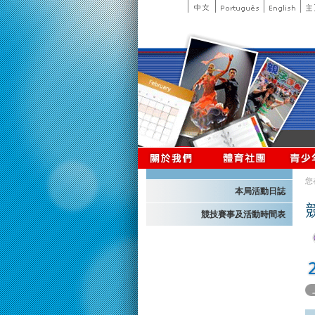
您
本局活動日誌
競技賽事及活動時間表