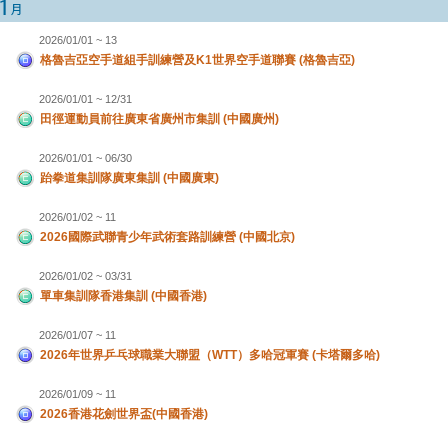
2026/01/01 ~ 13
格魯吉亞空手道組手訓練營及K1世界空手道聯賽 (格魯吉亞)
2026/01/01 ~ 12/31
田徑運動員前往廣東省廣州市集訓 (中國廣州)
2026/01/01 ~ 06/30
跆拳道集訓隊廣東集訓 (中國廣東)
2026/01/02 ~ 11
2026國際武聯青少年武術套路訓練營 (中國北京)
2026/01/02 ~ 03/31
單車集訓隊香港集訓 (中國香港)
2026/01/07 ~ 11
2026年世界乒乓球職業大聯盟（WTT）多哈冠軍賽 (卡塔爾多哈)
2026/01/09 ~ 11
2026香港花劍世界盃(中國香港)