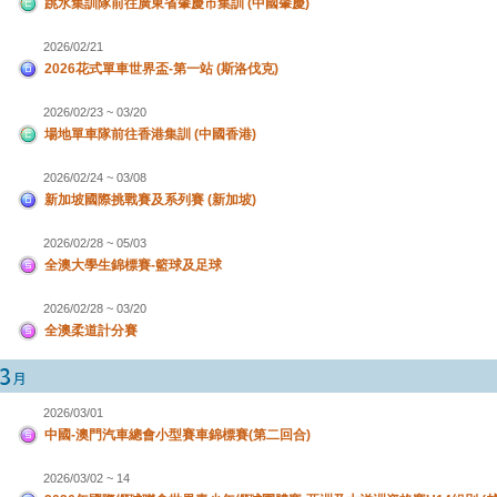
跳水集訓隊前往廣東省肇慶市集訓 (中國肇慶)
2026/02/21
2026花式單車世界盃-第一站 (斯洛伐克)
2026/02/23 ~ 03/20
場地單車隊前往香港集訓 (中國香港)
2026/02/24 ~ 03/08
新加坡國際挑戰賽及系列賽 (新加坡)
2026/02/28 ~ 05/03
全澳大學生錦標賽-籃球及足球
2026/02/28 ~ 03/20
全澳柔道計分賽
2026/03/01
中國-澳門汽車總會小型賽車錦標賽(第二回合)
2026/03/02 ~ 14