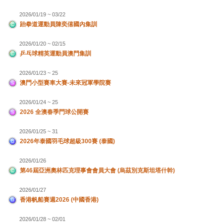
2026/01/19 ~ 03/22
跆拳道運動員陳奕僖國內集訓
2026/01/20 ~ 02/15
乒乓球精英運動員澳門集訓
2026/01/23 ~ 25
澳門小型賽車大賽-未來冠軍學院賽
2026/01/24 ~ 25
2026 全澳春季門球公開賽
2026/01/25 ~ 31
2026年泰國羽毛球超級300賽 (泰國)
2026/01/26
第46屆亞洲奧林匹克理事會會員大會 (烏茲別克斯坦塔什幹)
2026/01/27
香港帆船賽週2026 (中國香港)
2026/01/28 ~ 02/01