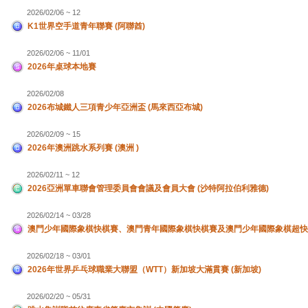
2026/02/06 ~ 12
K1世界空手道青年聯賽 (阿聯酋)
2026/02/06 ~ 11/01
2026年桌球本地賽
2026/02/08
2026布城鐵人三項青少年亞洲盃 (馬來西亞布城)
2026/02/09 ~ 15
2026年澳洲跳水系列賽 (澳洲 )
2026/02/11 ~ 12
2026亞洲單車聯會管理委員會會議及會員大會 (沙特阿拉伯利雅德)
2026/02/14 ~ 03/28
澳門少年國際象棋快棋賽、澳門青年國際象棋快棋賽及澳門少年國際象棋超快
2026/02/18 ~ 03/01
2026年世界乒乓球職業大聯盟（WTT）新加坡大滿貫賽 (新加坡)
2026/02/20 ~ 05/31