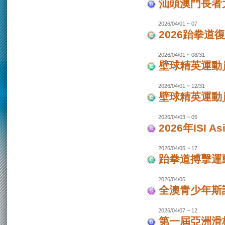
汕頭澳門長者
2026/04/01 ~ 07
2026跆拳道
2026/04/01 ~ 08/31
壁球精英運動員
2026/04/01 ~ 12/31
壁球精英運動員
2026/04/03 ~ 05
2026年ISI
2026/04/05 ~ 17
跆拳道搏擊運
2026/04/05
全澳青少年斯
2026/04/07 ~ 12
第一屆亞洲滑板