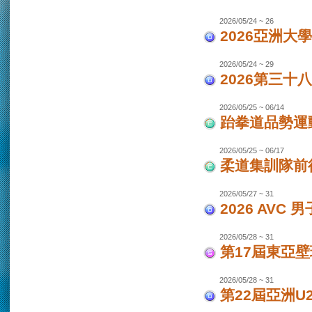
2026/05/24 ~ 26
2026亞洲大
2026/05/24 ~ 29
2026第三十
2026/05/25 ~ 06/14
跆拳道品勢運
2026/05/25 ~ 06/17
柔道集訓隊前往
2026/05/27 ~ 31
2026 AVC
2026/05/28 ~ 31
第17屆東亞
2026/05/28 ~ 31
第22屆亞洲U