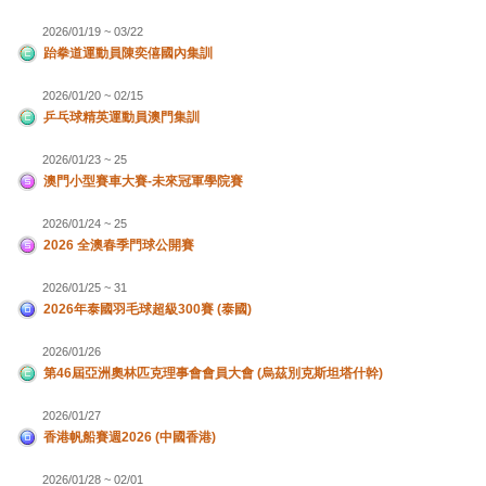
2026/01/19 ~ 03/22
跆拳道運動員陳奕僖國內集訓
2026/01/20 ~ 02/15
乒乓球精英運動員澳門集訓
2026/01/23 ~ 25
澳門小型賽車大賽-未來冠軍學院賽
2026/01/24 ~ 25
2026 全澳春季門球公開賽
2026/01/25 ~ 31
2026年泰國羽毛球超級300賽 (泰國)
2026/01/26
第46屆亞洲奧林匹克理事會會員大會 (烏茲別克斯坦塔什幹)
2026/01/27
香港帆船賽週2026 (中國香港)
2026/01/28 ~ 02/01