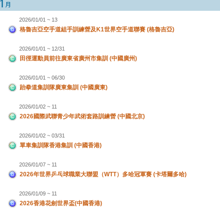
2026/01/01 ~ 13
格魯吉亞空手道組手訓練營及K1世界空手道聯賽 (格魯吉亞)
2026/01/01 ~ 12/31
田徑運動員前往廣東省廣州市集訓 (中國廣州)
2026/01/01 ~ 06/30
跆拳道集訓隊廣東集訓 (中國廣東)
2026/01/02 ~ 11
2026國際武聯青少年武術套路訓練營 (中國北京)
2026/01/02 ~ 03/31
單車集訓隊香港集訓 (中國香港)
2026/01/07 ~ 11
2026年世界乒乓球職業大聯盟（WTT）多哈冠軍賽 (卡塔爾多哈)
2026/01/09 ~ 11
2026香港花劍世界盃(中國香港)