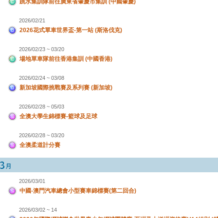
跳水集訓隊前往廣東省肇慶市集訓 (中國肇慶)
2026/02/21
2026花式單車世界盃-第一站 (斯洛伐克)
2026/02/23 ~ 03/20
場地單車隊前往香港集訓 (中國香港)
2026/02/24 ~ 03/08
新加坡國際挑戰賽及系列賽 (新加坡)
2026/02/28 ~ 05/03
全澳大學生錦標賽-籃球及足球
2026/02/28 ~ 03/20
全澳柔道計分賽
2026/03/01
中國-澳門汽車總會小型賽車錦標賽(第二回合)
2026/03/02 ~ 14