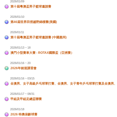
2026/01/09
第十屆粵澳盃男子籃球邀請賽
2026/01/10
第46屆世界田徑越野錦標賽(美國)
2026/01/11
第十屆粵澳盃男子籃球邀請賽 (中國惠州)
2026/01/13 ~ 18
澳門小型賽車大賽 - ROTAX國際盃（亞洲賽）
2026/01/16 ~ 20
2026年劍道講習會
2026/01/16 ~ 03/15
全澳男、女子高級乒乓球單打賽、全澳男、女子青年乒乓球單打賽及全澳男、
2026/01/17 ~ 08/31
甲組及甲組足總盃聯賽
2026/01/18
2026 特奧保齡球賽