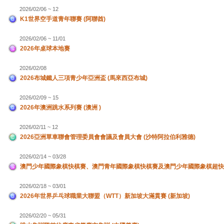
2026/02/06 ~ 12
K1世界空手道青年聯賽 (阿聯酋)
2026/02/06 ~ 11/01
2026年桌球本地賽
2026/02/08
2026布城鐵人三項青少年亞洲盃 (馬來西亞布城)
2026/02/09 ~ 15
2026年澳洲跳水系列賽 (澳洲 )
2026/02/11 ~ 12
2026亞洲單車聯會管理委員會會議及會員大會 (沙特阿拉伯利雅德)
2026/02/14 ~ 03/28
澳門少年國際象棋快棋賽、澳門青年國際象棋快棋賽及澳門少年國際象棋超快
2026/02/18 ~ 03/01
2026年世界乒乓球職業大聯盟（WTT）新加坡大滿貫賽 (新加坡)
2026/02/20 ~ 05/31