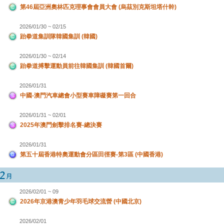
第46屆亞洲奧林匹克理事會會員大會 (烏茲別克斯坦塔什幹)
2026/01/30 ~ 02/15
跆拳道集訓隊韓國集訓 (韓國)
2026/01/30 ~ 02/14
跆拳道搏擊運動員前往韓國集訓 (韓國首爾)
2026/01/31
中國-澳門汽車總會小型賽車障礙賽第一回合
2026/01/31 ~ 02/01
2025年澳門劍擊排名賽-總決賽
2026/01/31
第五十屆香港特奧運動會分區田徑賽-第3區 (中國香港)
2026/02/01 ~ 09
2026年京港澳青少年羽毛球交流營 (中國北京)
2026/02/01