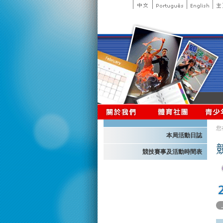
您
本局活動日誌
競技賽事及活動時間表