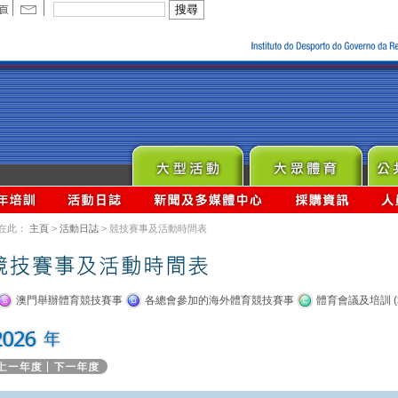
在此：
主頁
>
活動日誌
> 競技賽事及活動時間表
澳門舉辦體育競技賽事
各總會參加的海外體育競技賽事
體育會議及培訓 (