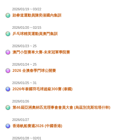
2026/01/19 ~ 03/22
跆拳道運動員陳奕僖國內集訓
2026/01/20 ~ 02/15
乒乓球精英運動員澳門集訓
2026/01/23 ~ 25
澳門小型賽車大賽-未來冠軍學院賽
2026/01/24 ~ 25
2026 全澳春季門球公開賽
2026/01/25 ~ 31
2026年泰國羽毛球超級300賽 (泰國)
2026/01/26
第46屆亞洲奧林匹克理事會會員大會 (烏茲別克斯坦塔什幹)
2026/01/27
香港帆船賽週2026 (中國香港)
2026/01/28 ~ 02/01