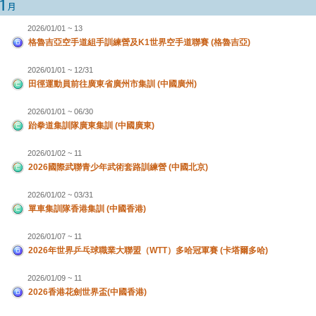
2026/01/01 ~ 13
格魯吉亞空手道組手訓練營及K1世界空手道聯賽 (格魯吉亞)
2026/01/01 ~ 12/31
田徑運動員前往廣東省廣州市集訓 (中國廣州)
2026/01/01 ~ 06/30
跆拳道集訓隊廣東集訓 (中國廣東)
2026/01/02 ~ 11
2026國際武聯青少年武術套路訓練營 (中國北京)
2026/01/02 ~ 03/31
單車集訓隊香港集訓 (中國香港)
2026/01/07 ~ 11
2026年世界乒乓球職業大聯盟（WTT）多哈冠軍賽 (卡塔爾多哈)
2026/01/09 ~ 11
2026香港花劍世界盃(中國香港)