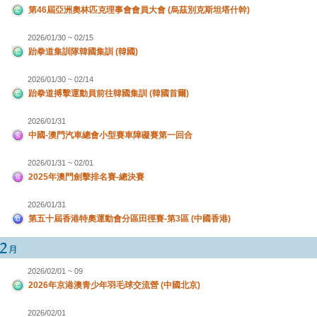
第46屆亞洲奧林匹克理事會會員大會 (烏茲別克斯坦塔什幹)
2026/01/30 ~ 02/15
跆拳道集訓隊韓國集訓 (韓國)
2026/01/30 ~ 02/14
跆拳道搏擊運動員前往韓國集訓 (韓國首爾)
2026/01/31
中國-澳門汽車總會小型賽車障礙賽第一回合
2026/01/31 ~ 02/01
2025年澳門劍擊排名賽-總決賽
2026/01/31
第五十屆香港特奧運動會分區田徑賽-第3區 (中國香港)
2026/02/01 ~ 09
2026年京港澳青少年羽毛球交流營 (中國北京)
2026/02/01