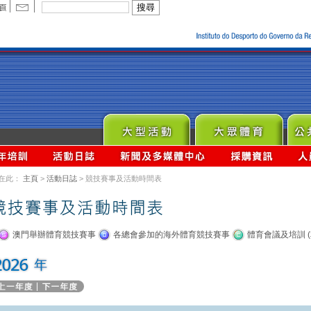
在此：
主頁
>
活動日誌
> 競技賽事及活動時間表
澳門舉辦體育競技賽事
各總會參加的海外體育競技賽事
體育會議及培訓 (