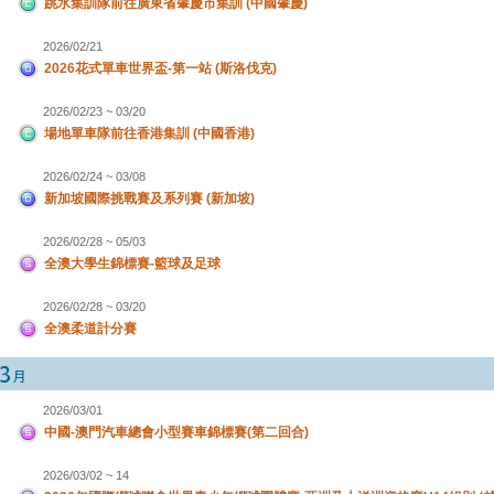
跳水集訓隊前往廣東省肇慶市集訓 (中國肇慶)
2026/02/21
2026花式單車世界盃-第一站 (斯洛伐克)
2026/02/23 ~ 03/20
場地單車隊前往香港集訓 (中國香港)
2026/02/24 ~ 03/08
新加坡國際挑戰賽及系列賽 (新加坡)
2026/02/28 ~ 05/03
全澳大學生錦標賽-籃球及足球
2026/02/28 ~ 03/20
全澳柔道計分賽
2026/03/01
中國-澳門汽車總會小型賽車錦標賽(第二回合)
2026/03/02 ~ 14