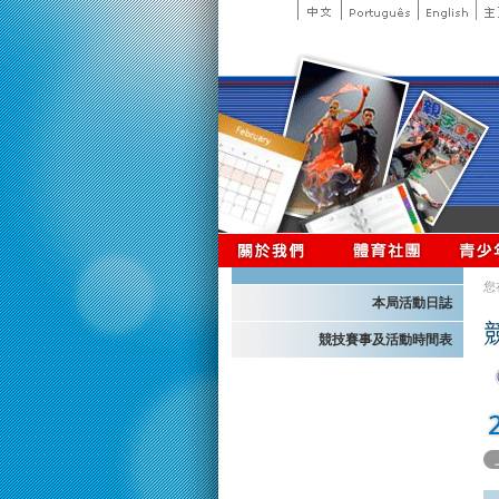
您
本局活動日誌
競技賽事及活動時間表