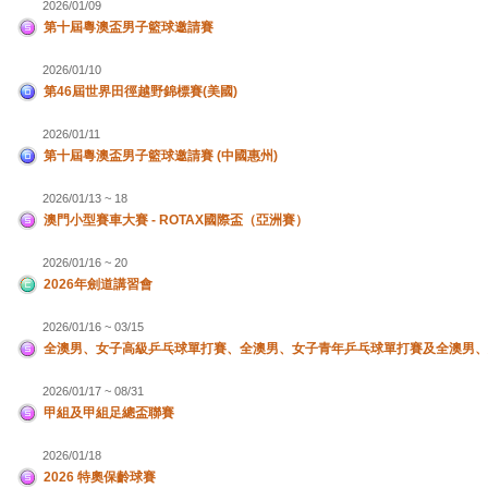
2026/01/09
第十屆粵澳盃男子籃球邀請賽
2026/01/10
第46屆世界田徑越野錦標賽(美國)
2026/01/11
第十屆粵澳盃男子籃球邀請賽 (中國惠州)
2026/01/13 ~ 18
澳門小型賽車大賽 - ROTAX國際盃（亞洲賽）
2026/01/16 ~ 20
2026年劍道講習會
2026/01/16 ~ 03/15
全澳男、女子高級乒乓球單打賽、全澳男、女子青年乒乓球單打賽及全澳男、
2026/01/17 ~ 08/31
甲組及甲組足總盃聯賽
2026/01/18
2026 特奧保齡球賽