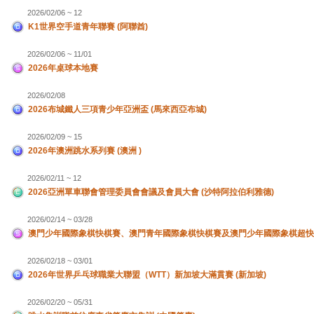
2026/02/06 ~ 12
K1世界空手道青年聯賽 (阿聯酋)
2026/02/06 ~ 11/01
2026年桌球本地賽
2026/02/08
2026布城鐵人三項青少年亞洲盃 (馬來西亞布城)
2026/02/09 ~ 15
2026年澳洲跳水系列賽 (澳洲 )
2026/02/11 ~ 12
2026亞洲單車聯會管理委員會會議及會員大會 (沙特阿拉伯利雅德)
2026/02/14 ~ 03/28
澳門少年國際象棋快棋賽、澳門青年國際象棋快棋賽及澳門少年國際象棋超快
2026/02/18 ~ 03/01
2026年世界乒乓球職業大聯盟（WTT）新加坡大滿貫賽 (新加坡)
2026/02/20 ~ 05/31