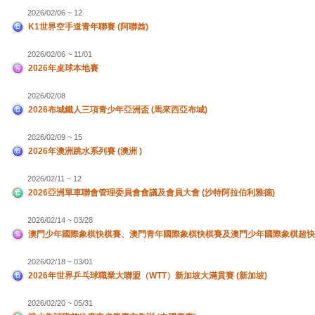
2026/02/06 ~ 12
K1世界空手道青年聯賽 (阿聯酋)
2026/02/06 ~ 11/01
2026年桌球本地賽
2026/02/08
2026布城鐵人三項青少年亞洲盃 (馬來西亞布城)
2026/02/09 ~ 15
2026年澳洲跳水系列賽 (澳洲 )
2026/02/11 ~ 12
2026亞洲單車聯會管理委員會會議及會員大會 (沙特阿拉伯利雅德)
2026/02/14 ~ 03/28
澳門少年國際象棋快棋賽、澳門青年國際象棋快棋賽及澳門少年國際象棋超快
2026/02/18 ~ 03/01
2026年世界乒乓球職業大聯盟（WTT）新加坡大滿貫賽 (新加坡)
2026/02/20 ~ 05/31