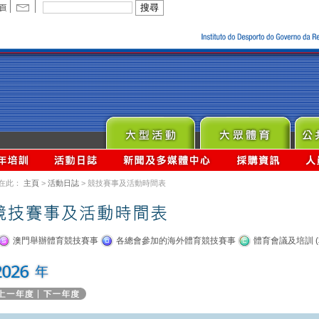
在此：
主頁
>
活動日誌
> 競技賽事及活動時間表
澳門舉辦體育競技賽事
各總會參加的海外體育競技賽事
體育會議及培訓 (