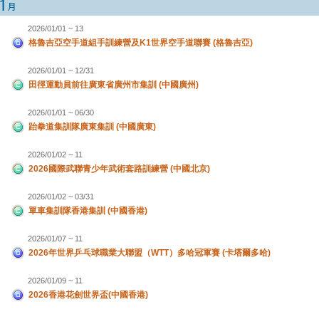
2026/01/01 ~ 13
格魯吉亞空手道組手訓練營及K1世界空手道聯賽 (格魯吉亞)
2026/01/01 ~ 12/31
田徑運動員前往廣東省廣州市集訓 (中國廣州)
2026/01/01 ~ 06/30
跆拳道集訓隊廣東集訓 (中國廣東)
2026/01/02 ~ 11
2026國際武聯青少年武術套路訓練營 (中國北京)
2026/01/02 ~ 03/31
單車集訓隊香港集訓 (中國香港)
2026/01/07 ~ 11
2026年世界乒乓球職業大聯盟（WTT）多哈冠軍賽 (卡塔爾多哈)
2026/01/09 ~ 11
2026香港花劍世界盃(中國香港)