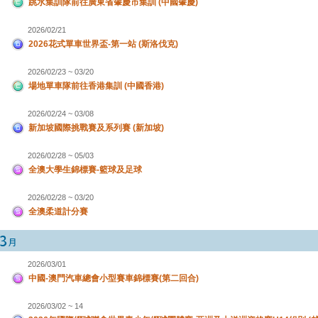
跳水集訓隊前往廣東省肇慶市集訓 (中國肇慶)
2026/02/21
2026花式單車世界盃-第一站 (斯洛伐克)
2026/02/23 ~ 03/20
場地單車隊前往香港集訓 (中國香港)
2026/02/24 ~ 03/08
新加坡國際挑戰賽及系列賽 (新加坡)
2026/02/28 ~ 05/03
全澳大學生錦標賽-籃球及足球
2026/02/28 ~ 03/20
全澳柔道計分賽
2026/03/01
中國-澳門汽車總會小型賽車錦標賽(第二回合)
2026/03/02 ~ 14