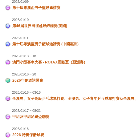
2026/01/09
第十屆粵澳盃男子籃球邀請賽
2026/01/10
第46屆世界田徑越野錦標賽(美國)
2026/01/11
第十屆粵澳盃男子籃球邀請賽 (中國惠州)
2026/01/13 ~ 18
澳門小型賽車大賽 - ROTAX國際盃（亞洲賽）
2026/01/16 ~ 20
2026年劍道講習會
2026/01/16 ~ 03/15
全澳男、女子高級乒乓球單打賽、全澳男、女子青年乒乓球單打賽及全澳男、
2026/01/17 ~ 08/31
甲組及甲組足總盃聯賽
2026/01/18
2026 特奧保齡球賽