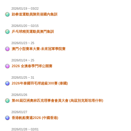
2026/01/19 ~ 03/22
跆拳道運動員陳奕僖國內集訓
2026/01/20 ~ 02/15
乒乓球精英運動員澳門集訓
2026/01/23 ~ 25
澳門小型賽車大賽-未來冠軍學院賽
2026/01/24 ~ 25
2026 全澳春季門球公開賽
2026/01/25 ~ 31
2026年泰國羽毛球超級300賽 (泰國)
2026/01/26
第46屆亞洲奧林匹克理事會會員大會 (烏茲別克斯坦塔什幹)
2026/01/27
香港帆船賽週2026 (中國香港)
2026/01/28 ~ 02/01