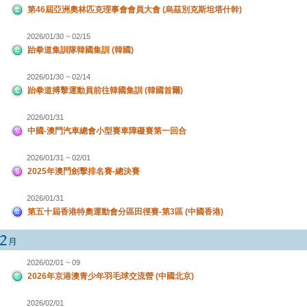
第46屆亞洲奧林匹克理事會會員大會 (烏茲別克斯坦塔什幹)
2026/01/30 ~ 02/15
跆拳道集訓隊韓國集訓 (韓國)
2026/01/30 ~ 02/14
跆拳道搏擊運動員前往韓國集訓 (韓國首爾)
2026/01/31
中國-澳門汽車總會小型賽車障礙賽第一回合
2026/01/31 ~ 02/01
2025年澳門劍擊排名賽-總決賽
2026/01/31
第五十屆香港特奧運動會分區田徑賽-第3區 (中國香港)
2026/02/01 ~ 09
2026年京港澳青少年羽毛球交流營 (中國北京)
2026/02/01