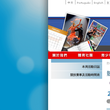
您
本局活動日誌
競技賽事及活動時間表