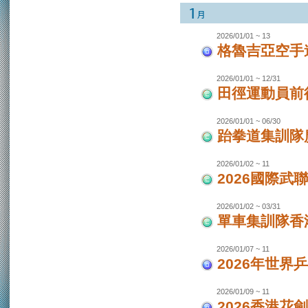
2026/01/01 ~ 13
格魯吉亞空手
2026/01/01 ~ 12/31
田徑運動員前
2026/01/01 ~ 06/30
跆拳道集訓隊廣
2026/01/02 ~ 11
2026國際武
2026/01/02 ~ 03/31
單車集訓隊香港
2026/01/07 ~ 11
2026年世界
2026/01/09 ~ 11
2026香港花