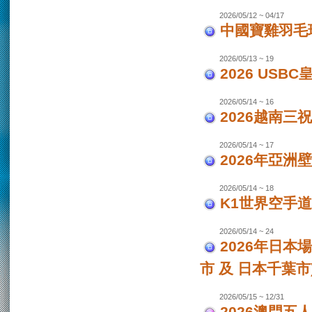
2026/05/12 ~ 04/17
中國寶雞羽毛
2026/05/13 ~ 19
2026 USB
2026/05/14 ~ 16
2026越南三
2026/05/14 ~ 17
2026年亞洲
2026/05/14 ~ 18
K1世界空手道
2026/05/14 ~ 24
2026年日本場
市 及 日本千葉市
2026/05/15 ~ 12/31