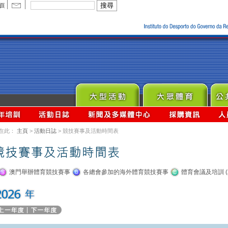
在此：
主頁
>
活動日誌
> 競技賽事及活動時間表
澳門舉辦體育競技賽事
各總會參加的海外體育競技賽事
體育會議及培訓 (