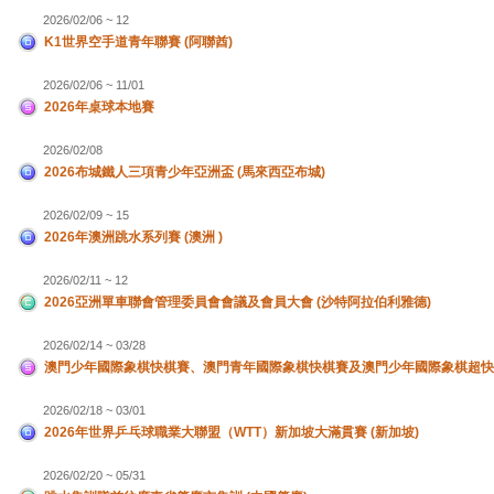
2026/02/06 ~ 12
K1世界空手道青年聯賽 (阿聯酋)
2026/02/06 ~ 11/01
2026年桌球本地賽
2026/02/08
2026布城鐵人三項青少年亞洲盃 (馬來西亞布城)
2026/02/09 ~ 15
2026年澳洲跳水系列賽 (澳洲 )
2026/02/11 ~ 12
2026亞洲單車聯會管理委員會會議及會員大會 (沙特阿拉伯利雅德)
2026/02/14 ~ 03/28
澳門少年國際象棋快棋賽、澳門青年國際象棋快棋賽及澳門少年國際象棋超快
2026/02/18 ~ 03/01
2026年世界乒乓球職業大聯盟（WTT）新加坡大滿貫賽 (新加坡)
2026/02/20 ~ 05/31