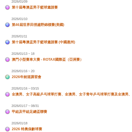
2026/01/09
第十屆粵澳盃男子籃球邀請賽
2026/01/10
第46屆世界田徑越野錦標賽(美國)
2026/01/11
第十屆粵澳盃男子籃球邀請賽 (中國惠州)
2026/01/13 ~ 18
澳門小型賽車大賽 - ROTAX國際盃（亞洲賽）
2026/01/16 ~ 20
2026年劍道講習會
2026/01/16 ~ 03/15
全澳男、女子高級乒乓球單打賽、全澳男、女子青年乒乓球單打賽及全澳男、
2026/01/17 ~ 08/31
甲組及甲組足總盃聯賽
2026/01/18
2026 特奧保齡球賽