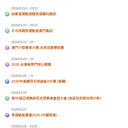
2026/01/19 ~ 03/22
跆拳道運動員陳奕僖國內集訓
2026/01/20 ~ 02/15
乒乓球精英運動員澳門集訓
2026/01/23 ~ 25
澳門小型賽車大賽-未來冠軍學院賽
2026/01/24 ~ 25
2026 全澳春季門球公開賽
2026/01/25 ~ 31
2026年泰國羽毛球超級300賽 (泰國)
2026/01/26
第46屆亞洲奧林匹克理事會會員大會 (烏茲別克斯坦塔什幹)
2026/01/27
香港帆船賽週2026 (中國香港)
2026/01/28 ~ 02/01