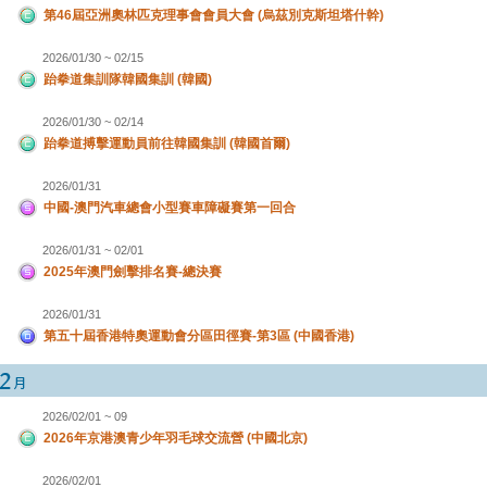
第46屆亞洲奧林匹克理事會會員大會 (烏茲別克斯坦塔什幹)
2026/01/30 ~ 02/15
跆拳道集訓隊韓國集訓 (韓國)
2026/01/30 ~ 02/14
跆拳道搏擊運動員前往韓國集訓 (韓國首爾)
2026/01/31
中國-澳門汽車總會小型賽車障礙賽第一回合
2026/01/31 ~ 02/01
2025年澳門劍擊排名賽-總決賽
2026/01/31
第五十屆香港特奧運動會分區田徑賽-第3區 (中國香港)
2026/02/01 ~ 09
2026年京港澳青少年羽毛球交流營 (中國北京)
2026/02/01