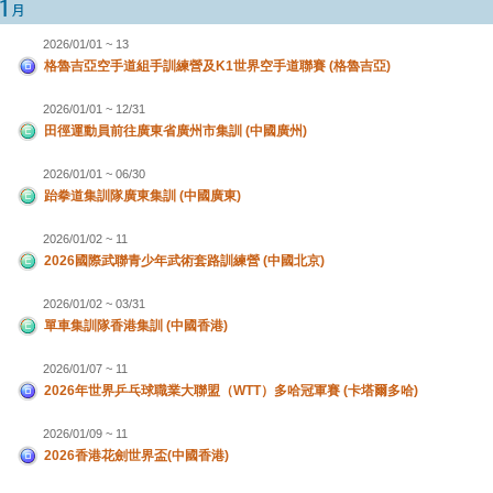
2026/01/01 ~ 13
格魯吉亞空手道組手訓練營及K1世界空手道聯賽 (格魯吉亞)
2026/01/01 ~ 12/31
田徑運動員前往廣東省廣州市集訓 (中國廣州)
2026/01/01 ~ 06/30
跆拳道集訓隊廣東集訓 (中國廣東)
2026/01/02 ~ 11
2026國際武聯青少年武術套路訓練營 (中國北京)
2026/01/02 ~ 03/31
單車集訓隊香港集訓 (中國香港)
2026/01/07 ~ 11
2026年世界乒乓球職業大聯盟（WTT）多哈冠軍賽 (卡塔爾多哈)
2026/01/09 ~ 11
2026香港花劍世界盃(中國香港)