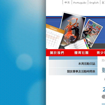
您
本局活動日誌
競技賽事及活動時間表