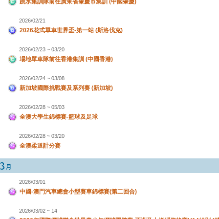
跳水集訓隊前往廣東省肇慶市集訓 (中國肇慶)
2026/02/21
2026花式單車世界盃-第一站 (斯洛伐克)
2026/02/23 ~ 03/20
場地單車隊前往香港集訓 (中國香港)
2026/02/24 ~ 03/08
新加坡國際挑戰賽及系列賽 (新加坡)
2026/02/28 ~ 05/03
全澳大學生錦標賽-籃球及足球
2026/02/28 ~ 03/20
全澳柔道計分賽
2026/03/01
中國-澳門汽車總會小型賽車錦標賽(第二回合)
2026/03/02 ~ 14