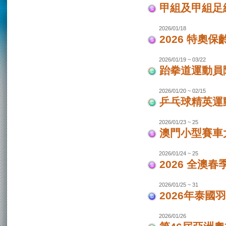
甲組及甲組足
2026/01/18
2026 特奧保
2026/01/19 ~ 03/22
跆拳道運動員
2026/01/20 ~ 02/15
乒乓球精英運
2026/01/23 ~ 25
澳門小型賽車
2026/01/24 ~ 25
2026 全澳
2026/01/25 ~ 31
2026年泰國羽
2026/01/26