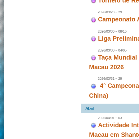
Torneio de Re
2026/03/28 ~ 29
Campeonato A
2026/03/30 ~ 08/15
Liga Prelimin
2026/03/30 ~ 04/05
Taça Mundial
Macau 2026
2026/03/31 ~ 29
4° Campeonat
China)
2026/04/01 ~ 03
Actividade In
Macau em Shanto