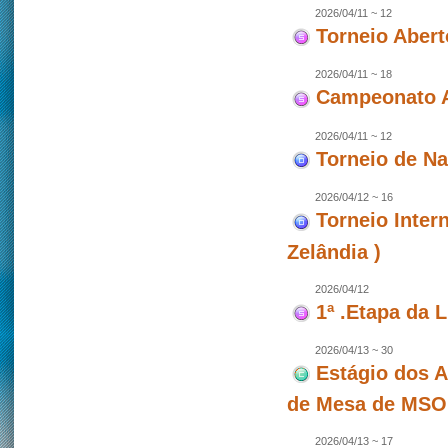
2026/04/11 ~ 12
Torneio Abert
2026/04/11 ~ 18
Campeonato A
2026/04/11 ~ 12
Torneio de N
2026/04/12 ~ 16
Torneio Inter
Zelândia )
2026/04/12
1ª .Etapa da 
2026/04/13 ~ 30
Estágio dos A
de Mesa de MSO
2026/04/13 ~ 17