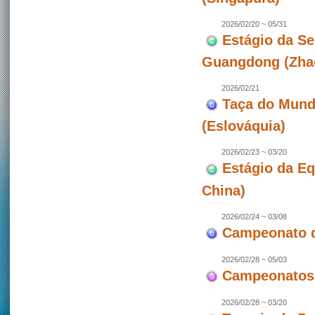
2026/02/20 ~ 05/31
Estágio da Se
Guangdong (Zhao
2026/02/21
Taça do Mundo
(Eslováquia)
2026/02/23 ~ 03/20
Estágio da E
China)
2026/02/24 ~ 03/08
Campeonato de
2026/02/28 ~ 05/03
Campeonatos 
2026/02/28 ~ 03/20