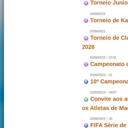
Torneio Juni
2026/03/22
Torneio de Ka
2026/03/22
Torneio de Cl
2026
2026/03/23 ~ 07/31
Campeonato d
2026/03/23 ~ 31
10º Campeonat
2026/03/23 ~ 04/07
Convite aos a
os Atletas de M
2026/03/23 ~ 30
FIFA Série de