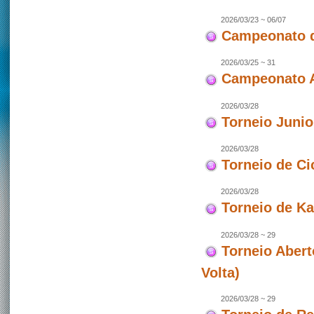
2026/03/23 ~ 06/07
Campeonato d
2026/03/25 ~ 31
Campeonato As
2026/03/28
Torneio Juni
2026/03/28
Torneio de Ci
2026/03/28
Torneio de Ka
2026/03/28 ~ 29
Torneio Abert
Volta)
2026/03/28 ~ 29