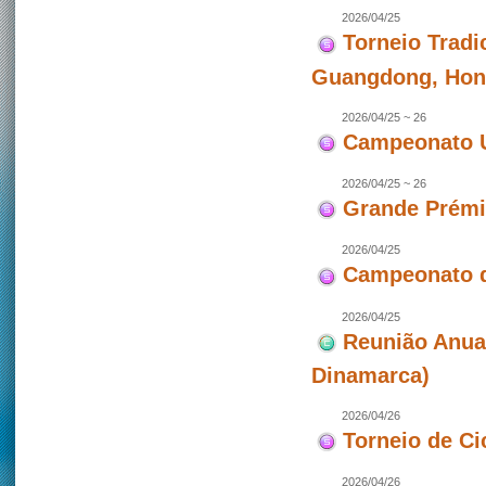
2026/04/25
Torneio Tradi
Guangdong, Hon
2026/04/25 ~ 26
Campeonato U
2026/04/25 ~ 26
Grande Prémio
2026/04/25
Campeonato d
2026/04/25
Reunião Anua
Dinamarca)
2026/04/26
Torneio de Ci
2026/04/26