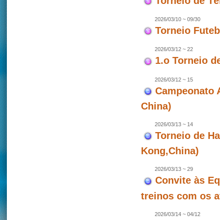
Torneio de T
2026/03/10 ~ 09/30
Torneio Futeb
2026/03/12 ~ 22
1.o Torneio d
2026/03/12 ~ 15
Campeonato As
China)
2026/03/13 ~ 14
Torneio de Ha
Kong,China)
2026/03/13 ~ 29
Convite às Eq
treinos com os a
2026/03/14 ~ 04/12