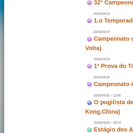
32° Campeona
2026/04/19
1.o Temporad
2026/04/19
Campeonato de
Volta)
2026/04/19
1ª Prova do T
2026/04/19
Campeonato A
2026/04/20 ~ 11/06
O pugilista d
Kong,China)
2026/04/20 ~ 05/15
Estágio dos 