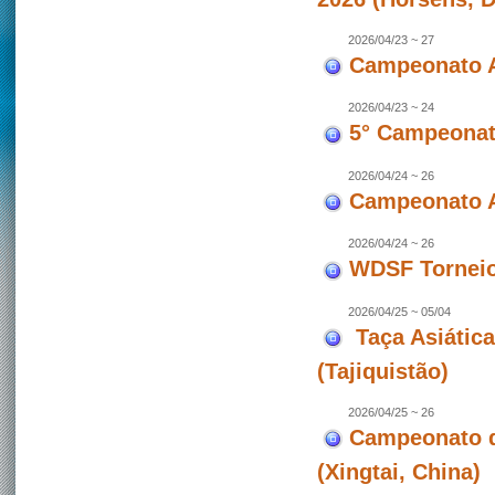
2026/04/23 ~ 27
Campeonato A
2026/04/23 ~ 24
5° Campeonato
2026/04/24 ~ 26
Campeonato A
2026/04/24 ~ 26
WDSF Torneio 
2026/04/25 ~ 05/04
Taça Asiátic
(Tajiquistão)
2026/04/25 ~ 26
Campeonato d
(Xingtai, China)