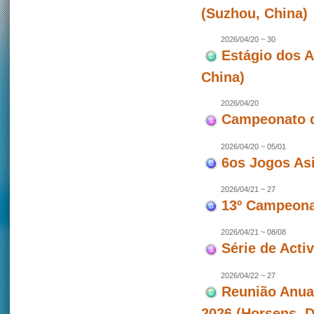
(Suzhou, China)
2026/04/20 ~ 30
Estágio dos 
China)
2026/04/20
Campeonato d
2026/04/20 ~ 05/01
6os Jogos As
2026/04/21 ~ 27
13º Campeonat
2026/04/21 ~ 08/08
Série de Act
2026/04/22 ~ 27
Reunião Anua
2026 (Horsens, 