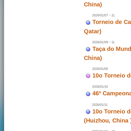
China)
2026/01/07 ~ 11
Torneio de C
Qatar)
2026/01/09 ~ 11
Taça do Mund
China)
2026/01/09
10o Torneio 
2026/01/10
46º Campeona
2026/01/11
10o Torneio 
(Huizhou, China 