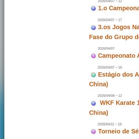
2026/04/07 ~ 12
1.o Campeonat
2026/04/07 ~ 17
3.os Jogos Na
Fase do Grupo d
2026/04/07
Campeonato A
2026/04/07 ~ 16
Estágio dos 
China)
2026/04/08 ~ 12
WKF Karate 1 
China)
2026/04/11 ~ 19
Torneio de Sé