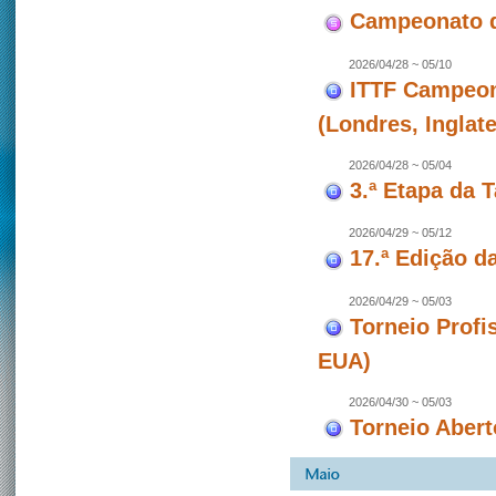
Campeonato d
2026/04/28 ~ 05/10
ITTF Campeon
(Londres, Inglate
2026/04/28 ~ 05/04
3.ª Etapa da 
2026/04/29 ~ 05/12
17.ª Edição d
2026/04/29 ~ 05/03
Torneio Profi
EUA)
2026/04/30 ~ 05/03
Torneio Abert