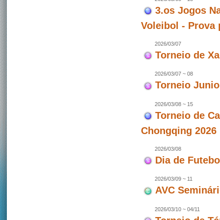
3.os Jogos Na
Voleibol - Prova
2026/03/07
Torneio de X
2026/03/07 ~ 08
Torneio Junio
2026/03/08 ~ 15
Torneio de C
Chongqing 2026 
2026/03/08
Dia de Futeb
2026/03/09 ~ 11
AVC Seminári
2026/03/10 ~ 04/11