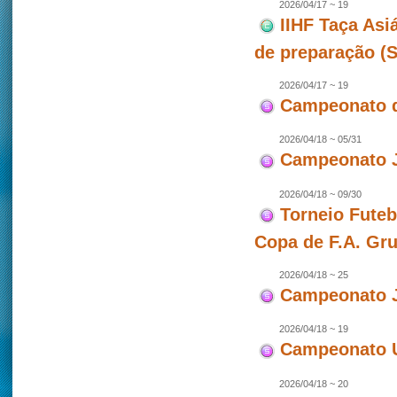
2026/04/17 ~ 19
IIHF Taça Asi
de preparação (
2026/04/17 ~ 19
Campeonato d
2026/04/18 ~ 05/31
Campeonato J
2026/04/18 ~ 09/30
Torneio Futeb
Copa de F.A. Gr
2026/04/18 ~ 25
Campeonato J
2026/04/18 ~ 19
Campeonato U
2026/04/18 ~ 20