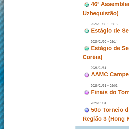
46º Assemblei
Uzbequistão)
2026/01/30 ~ 02/15
Estágio de S
2026/01/30 ~ 02/14
Estágio de S
Coréia)
2026/01/31
AAMC Campeon
2026/01/31 ~ 02/01
Finais do To
2026/01/31
50o Torneio d
Região 3 (Hong 