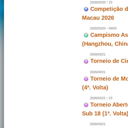
2026/03/20 ~ 23
Competição de
Macau 2026
2026/03/20 ~ 04/03
Campismo Asiá
(Hangzhou, Chin
2026/03/21
Torneio de Ci
2026/03/21
Torneio de Mo
(4ª. Volta)
2026/03/21 ~ 23
Torneio Abert
Sub 18 (1ª. Volt
2026/03/21