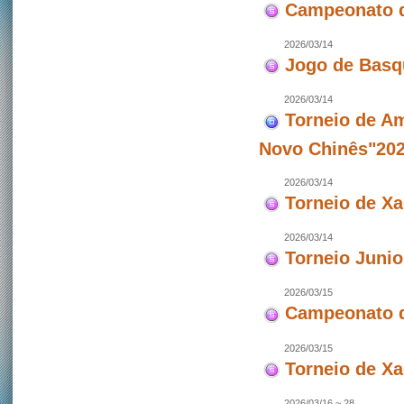
Campeonato d
2026/03/14
Jogo de Basq
2026/03/14
Torneio de Am
Novo Chinês"202
2026/03/14
Torneio de X
2026/03/14
Torneio Junio
2026/03/15
Campeonato d
2026/03/15
Torneio de X
2026/03/16 ~ 28