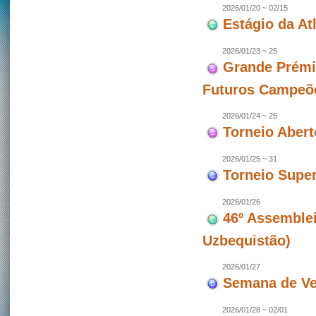
2026/01/20 ~ 02/15
Estágio da At
2026/01/23 ~ 25
Grande Prémi
Futuros Campeõ
2026/01/24 ~ 25
Torneio Aber
2026/01/25 ~ 31
Torneio Super
2026/01/26
46º Assemblei
Uzbequistão)
2026/01/27
Semana de Ve
2026/01/28 ~ 02/01