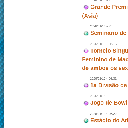
2026/01/13 ~ 18
Grande Prémio
(Asia)
2026/01/16 ~ 20
Seminário de
2026/01/16 ~ 03/15
Torneio Singu
Feminino de Mac
de ambos os se
2026/01/17 ~ 08/31
1a Divisão de
2026/01/18
Jogo de Bowl
2026/01/19 ~ 03/22
Estágio do At