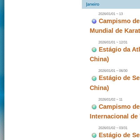
2026/01/01 ~ 13
Campismo de 
Mundial de Karat
2026/01/01 ~ 12/31
Estágio da A
China)
2026/01/01 ~ 06/30
Estágio de S
China)
2026/01/02 ~ 11
Campismo de 
Internacional d
2026/01/02 ~ 03/31
Estágio de S