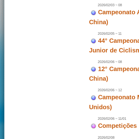
2026/02/03 ~ 08
Campeonato A
China)
2026/02/05 ~ 11
44° Campeona
Junior de Ciclis
2026/02/06 ~ 08
12° Campeonat
China)
2026/02/06 ~ 12
Campeonato M
Unidos)
2026/02/06 ~ 11/01
Competições 
2026/02/08