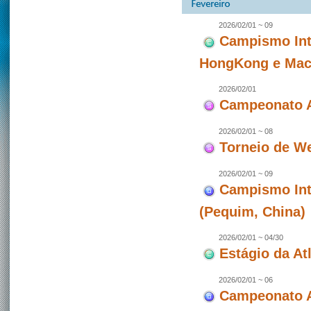
2026/02/01 ~ 09
Campismo Int
HongKong e Maca
2026/02/01
Campeonato A
2026/02/01 ~ 08
Torneio de W
2026/02/01 ~ 09
Campismo Int
(Pequim, China)
2026/02/01 ~ 04/30
Estágio da At
2026/02/01 ~ 06
Campeonato A