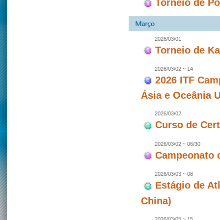
Torneio de P
2026/03/01
Torneio de Ka
2026/03/02 ~ 14
2026 ITF Camp
Ásia e Oceânia 
2026/03/02
Curso de Cert
2026/03/02 ~ 06/30
Campeonato 
2026/03/03 ~ 08
Estágio de At
China)
2026/03/05 ~ 15