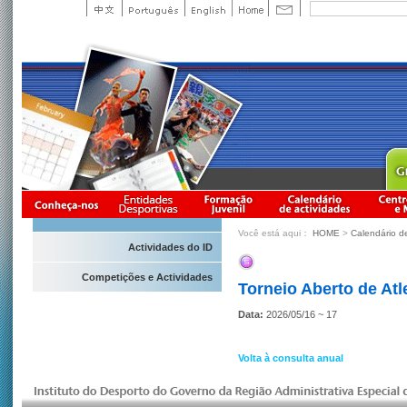
Você está aqui：
HOME
>
Calendário d
Actividades do ID
Competições e Actividades
Torneio Aberto de At
Data:
2026/05/16 ~ 17
Volta à consulta anual