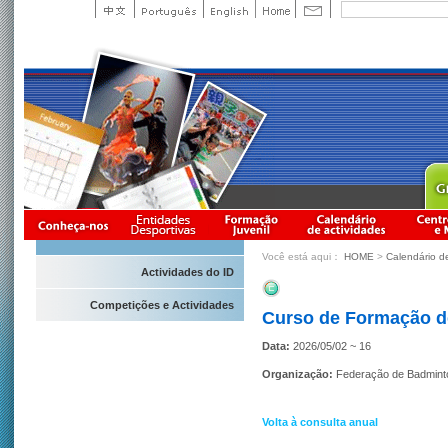
Você está aqui：
HOME
>
Calendário d
Actividades do ID
Competições e Actividades
Curso de Formação de
Data:
2026/05/02 ~ 16
Organização:
Federação de Badmint
Volta à consulta anual