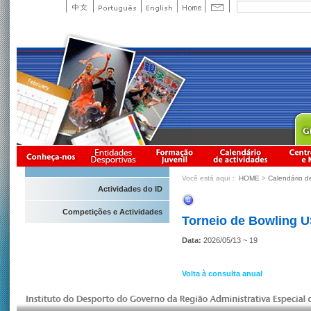
Você está aqui：
HOME
>
Calendário d
Actividades do ID
Competições e Actividades
Torneio de Bowling 
Data:
2026/05/13 ~ 19
Volta à consulta anual