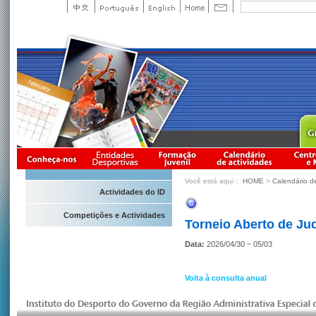
Você está aqui：
HOME
>
Calendário d
Actividades do ID
Competições e Actividades
Torneio Aberto de Jud
Data:
2026/04/30 ~ 05/03
Volta à consulta anual