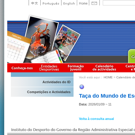
Você está aqui：
HOME
>
Calendário d
Actividades do ID
Competições e Actividades
Taça do Mundo de Es
Data:
2026/01/09 ~ 11
Volta à consulta anual