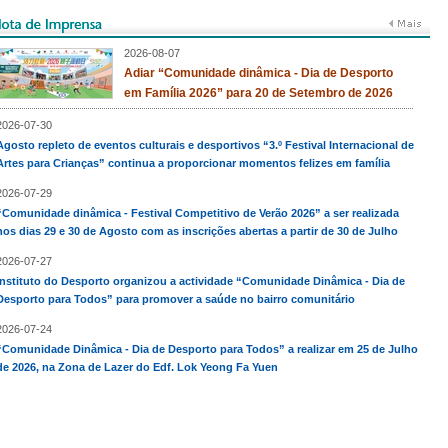
2026-08-07
Adiar “Comunidade dinâmica - Dia de Desporto
em Família 2026” para 20 de Setembro de 2026
2026-07-30
Agosto repleto de eventos culturais e desportivos “3.º Festival Internacional de
Artes para Crianças” continua a proporcionar momentos felizes em família
2026-07-29
“Comunidade dinâmica - Festival Competitivo de Verão 2026” a ser realizada
nos dias 29 e 30 de Agosto com as inscrições abertas a partir de 30 de Julho
2026-07-27
Instituto do Desporto organizou a actividade “Comunidade Dinâmica - Dia de
Desporto para Todos” para promover a saúde no bairro comunitário
2026-07-24
“Comunidade Dinâmica - Dia de Desporto para Todos” a realizar em 25 de Julho
de 2026, na Zona de Lazer do Edf. Lok Yeong Fa Yuen