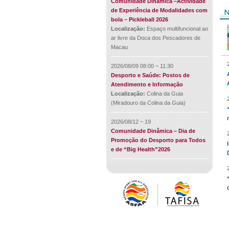
Comunidade Dinâmica –Actividade
de Experiência de Modalidades com
bola – Pickleball 2026
Localização:
Espaço multifuncional ao
ar livre da Doca dos Pescadores de
Macau
2026/08/09 08:00 ~ 11:30
Desporto e Saúde: Postos de
Atendimento e Informação
Localização:
Colina da Guia
(Miradouro da Colina da Guia)
2026/08/12 ~ 19
Comunidade Dinâmica – Dia de
Promoção do Desporto para Todos
e de “Big Health”2026