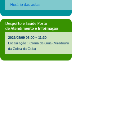
- Horário das aulas
2026/08/09 08:00 ~ 11:30
Localização：Colina da Guia (Miradouro
da Colina da Guia)